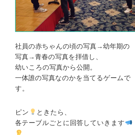
社員の赤ちゃんの頃の写真→幼年期の
写真→青春の写真を拝借し、
幼いころの写真から公開。
一体誰の写真なのかを当てるゲームで
す。
ピン
ときたら、
各テーブルごとに回答していきます