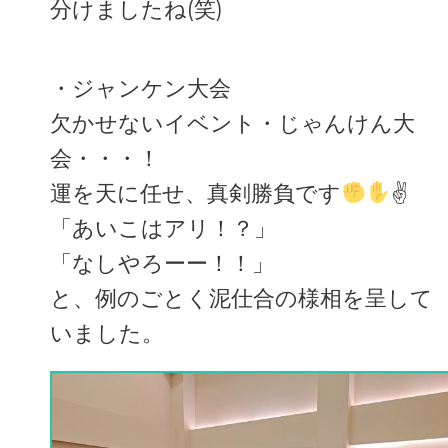
分けましたね(笑)
・ジャンケン大会
欠かせないイベント・じゃんけん大
会・・・！
運を天に任せ、真剣勝負です
✌
「あいこはアリ！？」
「なしやろーー！！」
と、例のごとく泥仕合の様相を呈して
いました。