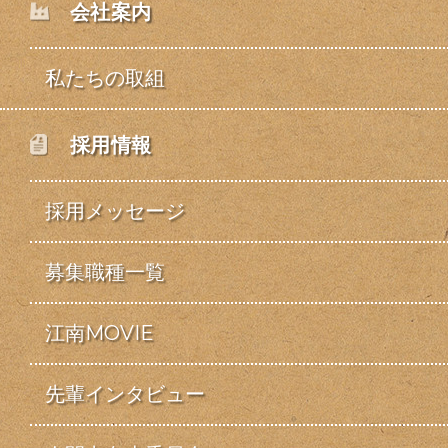
会社案内
私たちの取組
採用情報
採用メッセージ
募集職種一覧
江南MOVIE
先輩インタビュー