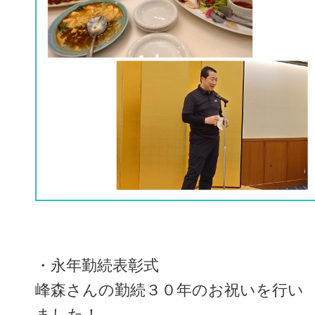
・永年勤続表彰式
峰森さんの勤続３０年のお祝いを行い
ました！