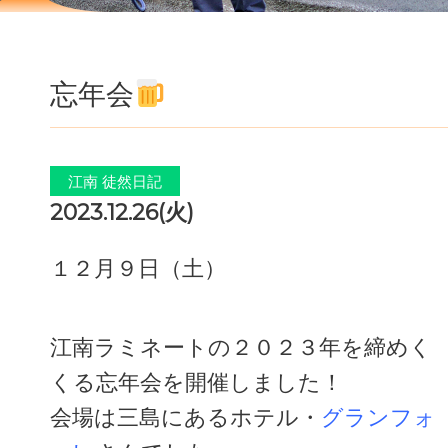
忘年会
江南 徒然日記
2023.12.26(火)
１２月９日（土）
江南ラミネートの２０２３年を締めく
くる忘年会を開催しました！
会場は三島にあるホテル・
グランフォ