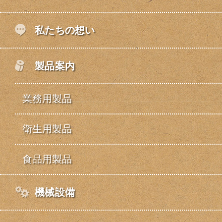
私たちの想い
製品案内
業務用製品
衛生用製品
食品用製品
機械設備