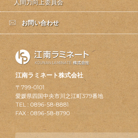
人間力向上委員会
お問い合わせ
江南ラミネート株式会社
〒799-0101
愛媛県四国中央市川之江町379番地
TEL :
0896-58-8881
FAX : 0896-58-8790