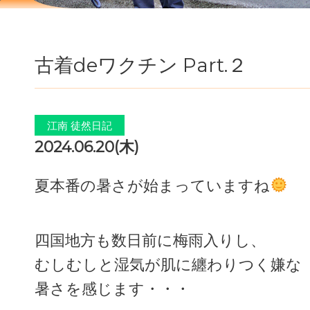
古着deワクチン Part.２
江南 徒然日記
2024.06.20(木)
夏本番の暑さが始まっていますね
四国地方も数日前に梅雨入りし、
むしむしと湿気が肌に纏わりつく嫌な
暑さを感じます・・・