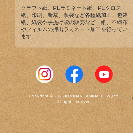
クラフト紙、PEラミネート紙、PEクロス
紙、印刷、断裁、製袋など各種紙加工、包装
紙、紙袋や手提げ袋の販売など、紙、不織布
やフィルムの押出ラミネート加工を行ってい
ます。
Copyright © 2026 KOUNAN LAMINATE Co.,Ltd.
All rights reserved.