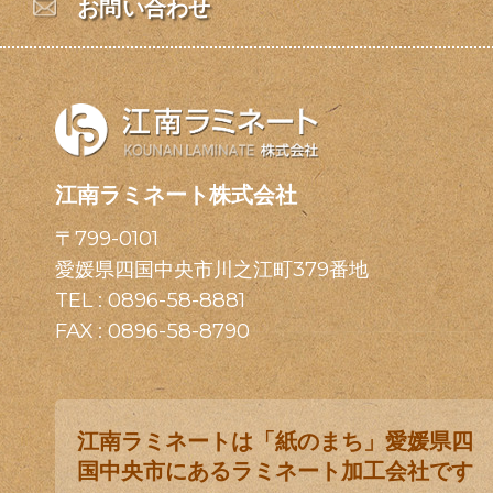
お問い合わせ
江南ラミネート株式会社
〒799-0101
愛媛県四国中央市川之江町379番地
TEL :
0896-58-8881
FAX : 0896-58-8790
江南ラミネートは「紙のまち」愛媛県四
国中央市にあるラミネート加工会社です