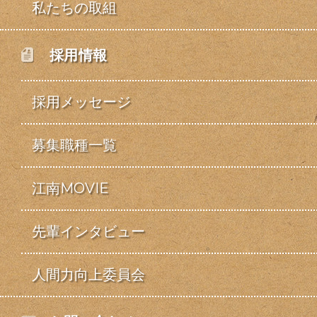
私たちの取組
採用情報
採用メッセージ
募集職種一覧
江南MOVIE
先輩インタビュー
人間力向上委員会