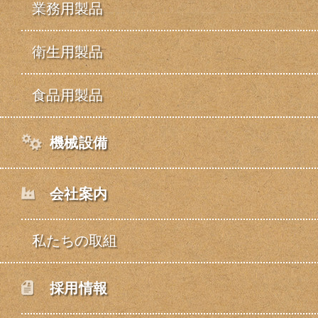
業務用製品
衛生用製品
食品用製品
機械設備
会社案内
私たちの取組
採用情報