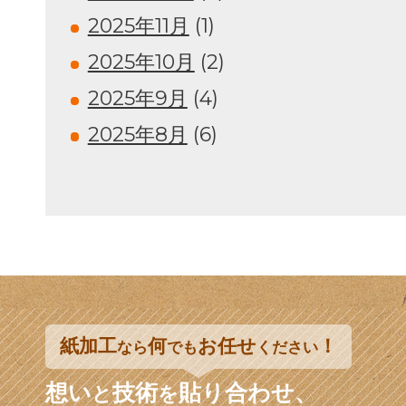
2025年11月
(1)
2025年10月
(2)
2025年9月
(4)
2025年8月
(6)
紙加工
何
お任せ
！
なら
でも
ください
想い
技術
貼り合わせ、
と
を