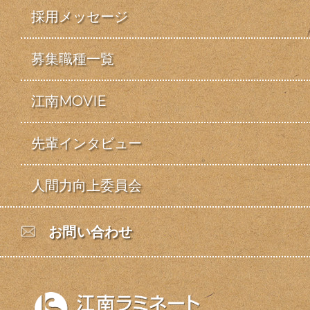
採用メッセージ
募集職種一覧
江南MOVIE
先輩インタビュー
人間力向上委員会
お問い合わせ