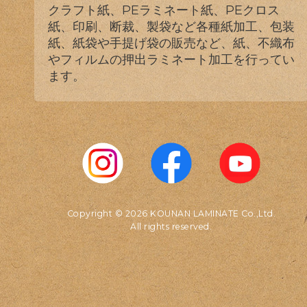
クラフト紙、PEラミネート紙、PEクロス
紙、印刷、断裁、製袋など各種紙加工、包装
紙、紙袋や手提げ袋の販売など、紙、不織布
やフィルムの押出ラミネート加工を行ってい
ます。
Copyright © 2026 KOUNAN LAMINATE Co.,Ltd.
All rights reserved.