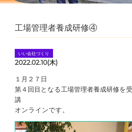
工場管理者養成研修④
いい会社づくり
2022.02.10(木)
１月２７日
第４回目となる工場管理者養成研修を
講
オンラインです。