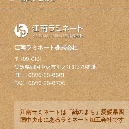
江南ラミネート株式会社
〒799-0101
愛媛県四国中央市川之江町379番地
TEL :
0896-58-8881
FAX : 0896-58-8790
江南ラミネートは「紙のまち」愛媛県四
国中央市にあるラミネート加工会社です