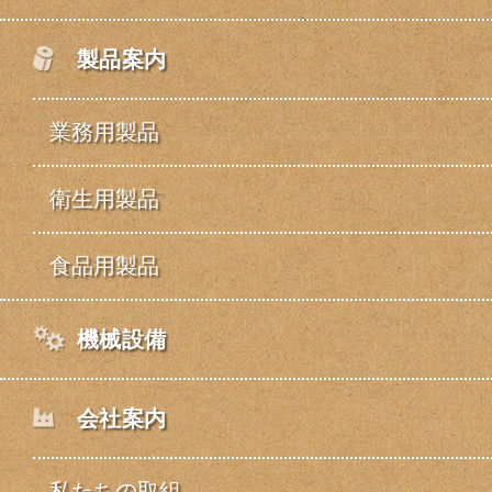
製品案内
業務用製品
衛生用製品
食品用製品
機械設備
会社案内
私たちの取組