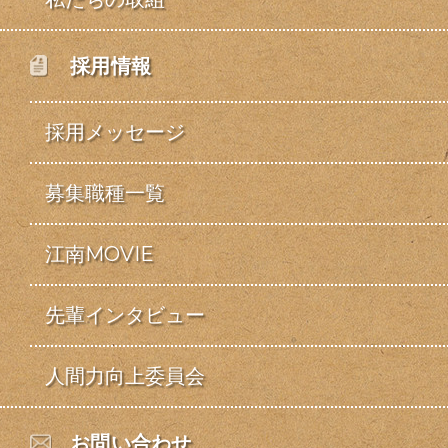
採用情報
採用メッセージ
募集職種一覧
江南MOVIE
先輩インタビュー
人間力向上委員会
お問い合わせ