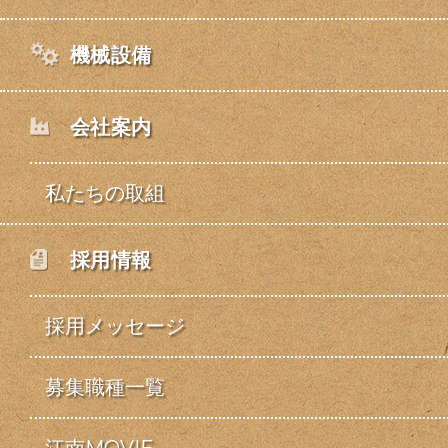
機械設備
会社案内
私たちの取組
採用情報
採用メッセージ
募集職種一覧
江南MOVIE