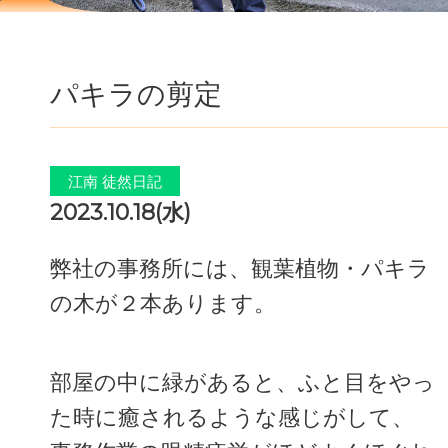
パキラの剪定
江南 徒然日記
2023.10.18(水)
弊社の事務所には、観葉植物・パキラ
の木が２本あります。
部屋の中に緑があると、ふと目をやっ
た時に癒されるような感じがして、