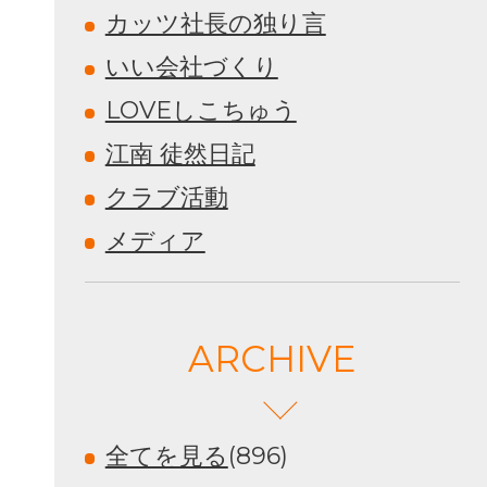
カッツ社長の独り言
いい会社づくり
LOVEしこちゅう
江南 徒然日記
クラブ活動
メディア
ARCHIVE
全てを見る
(896)