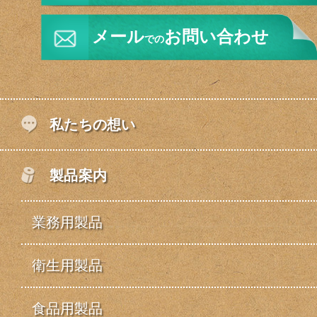
メール
お問い合わせ
での
私たちの想い
製品案内
業務用製品
衛生用製品
食品用製品