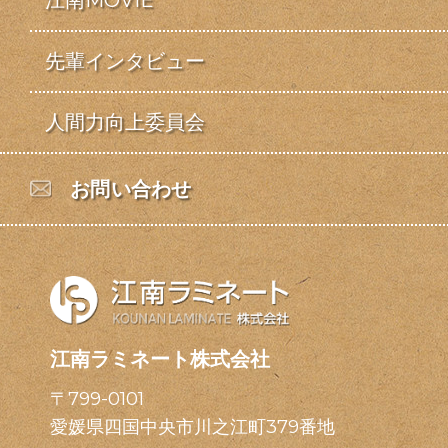
先輩インタビュー
人間力向上委員会
お問い合わせ
江南ラミネート株式会社
〒799-0101
愛媛県四国中央市川之江町379番地