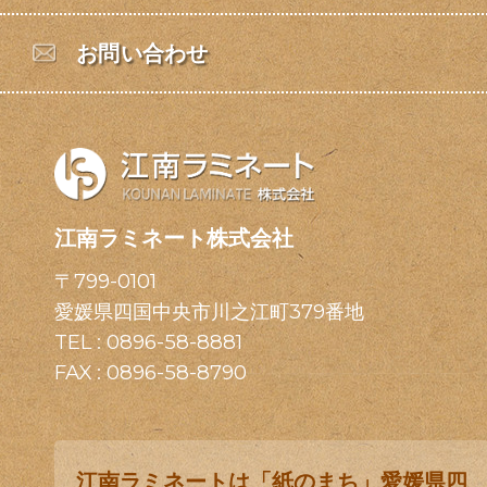
お問い合わせ
江南ラミネート株式会社
〒799-0101
愛媛県四国中央市川之江町379番地
TEL :
0896-58-8881
FAX : 0896-58-8790
江南ラミネートは「紙のまち」愛媛県四