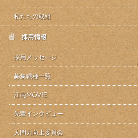
私たちの取組
採用情報
採用メッセージ
募集職種一覧
江南MOVIE
先輩インタビュー
人間力向上委員会