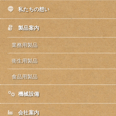
私たちの想い
製品案内
業務用製品
衛生用製品
食品用製品
機械設備
会社案内