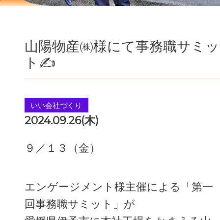
山陽物産㈱様にて事務職サミッ
ト✍
いい会社づくり
2024.09.26(木)
９／１３（金）
エンゲージメント様主催による「第一
回事務職サミット」が