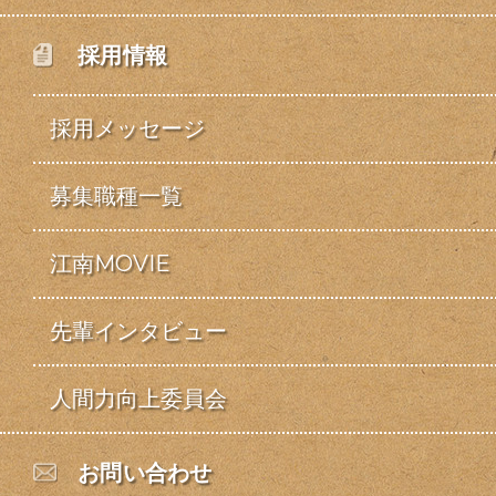
採用情報
採用メッセージ
募集職種一覧
江南MOVIE
先輩インタビュー
人間力向上委員会
お問い合わせ