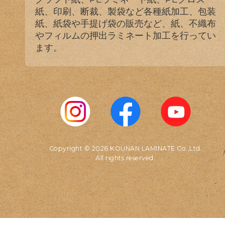
紙、印刷、断裁、製袋など各種紙加工、包装
紙、紙袋や手提げ袋の販売など、紙、不織布
やフィルムの押出ラミネート加工を行ってい
ます。
Copyright © 2026 KOUNAN LAMINATE Co.,Ltd.
All rights reserved.