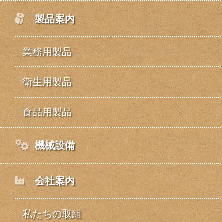
製品案内
業務用製品
衛生用製品
食品用製品
機械設備
会社案内
私たちの取組