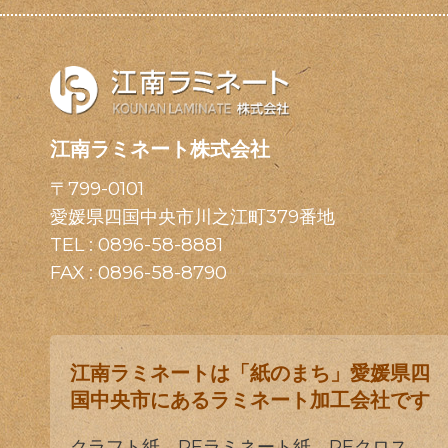
江南ラミネート株式会社
〒799-0101
愛媛県四国中央市川之江町379番地
TEL :
0896-58-8881
FAX : 0896-58-8790
江南ラミネートは「紙のまち」愛媛県四
国中央市にあるラミネート加工会社です
クラフト紙、PEラミネート紙、PEクロス