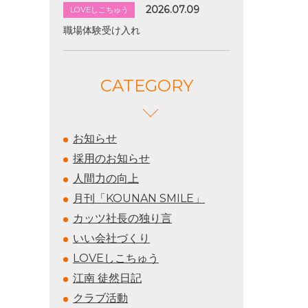
2026.07.09
LOVEしこちゅう
職場体験受け入れ
CATEGORY
お知らせ
採用のお知らせ
人間力の向上
月刊「KOUNAN SMILE」
カッツ社長の独り言
いい会社づくり
LOVEしこちゅう
江南 徒然日記
クラブ活動