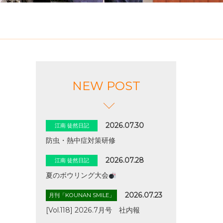
NEW POST
2026.07.30
江南 徒然日記
防虫・熱中症対策研修
2026.07.28
江南 徒然日記
夏のボウリング大会
2026.07.23
月刊「KOUNAN SMILE」
[Vol.118] 2026.7月号 社内報