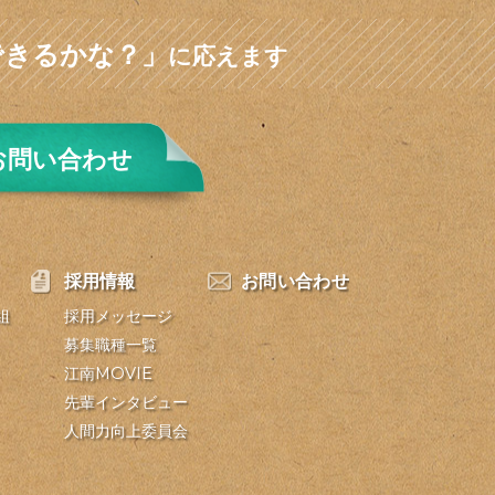
できるかな？」
に応えます
お問い合わせ
採用情報
お問い合わせ
組
採用メッセージ
募集職種一覧
江南MOVIE
先輩インタビュー
人間力向上委員会