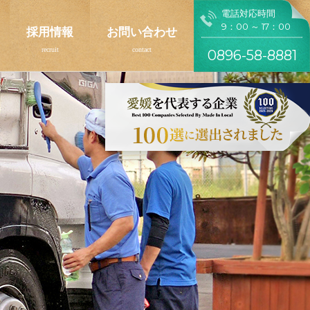
電話対応時間
9：00 ～ 17：00
採用情報
お問い合わせ
0896-58-8881