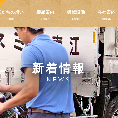
私たちの想い
製品案内
機械設備
会社案内
新着情報