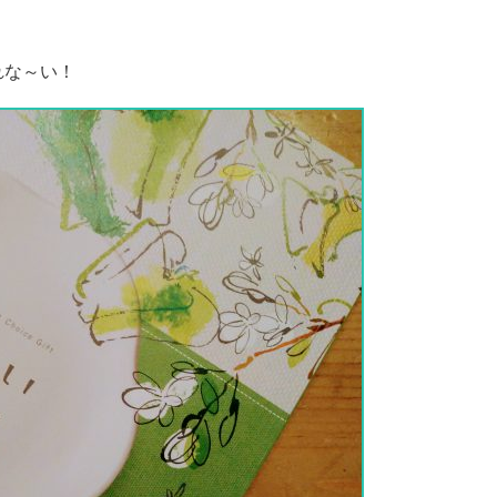
れな～い！